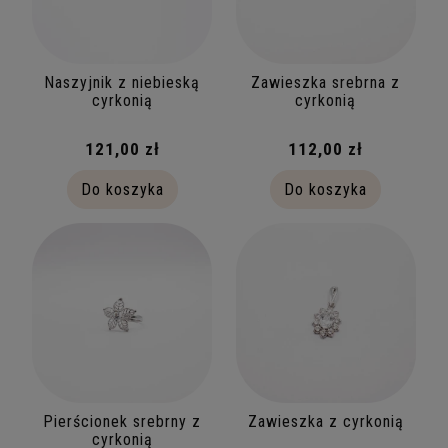
od
do
Naszyjnik z niebieską
Zawieszka srebrna z
FILTRUJ
cyrkonią
cyrkonią
121,00 zł
112,00 zł
Do koszyka
Do koszyka
Pierścionek srebrny z
Zawieszka z cyrkonią
cyrkonią