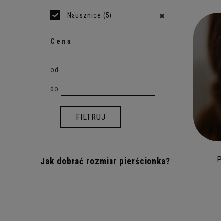
Nausznice
(5)
Cena
od
do
FILTRUJ
P
Jak dobrać rozmiar pierścionka?