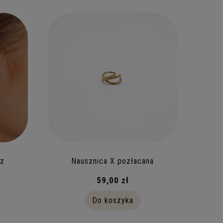
 z
Nausznica X pozłacana
59,00 zł
Do koszyka