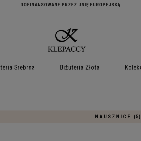
DOFINANSOWANE PRZEZ UNIĘ EUROPEJSKĄ
teria Srebrna
Biżuteria Złota
Kolek
NAUSZNICE
(5)