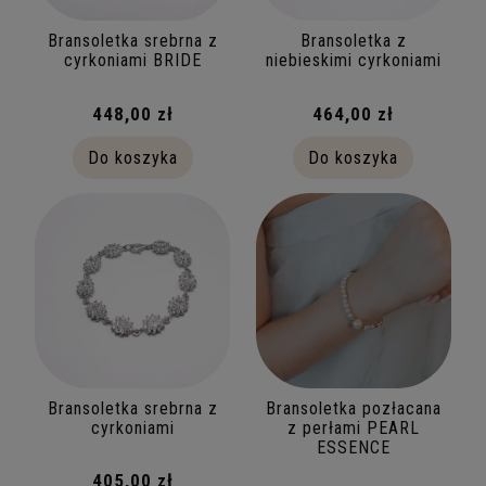
Bransoletka srebrna z
Bransoletka z
cyrkoniami BRIDE
niebieskimi cyrkoniami
448,00 zł
464,00 zł
Do koszyka
Do koszyka
Bransoletka srebrna z
Bransoletka pozłacana
cyrkoniami
z perłami PEARL
ESSENCE
405,00 zł