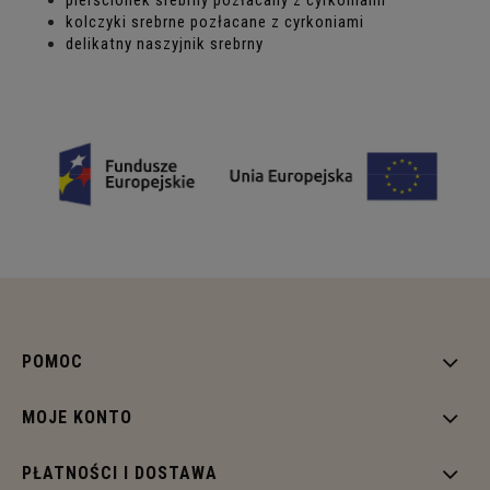
pierścionek srebrny pozłacany z cyrkoniami
kolczyki srebrne pozłacane z cyrkoniami
delikatny naszyjnik srebrny
POMOC
MOJE KONTO
PŁATNOŚCI I DOSTAWA