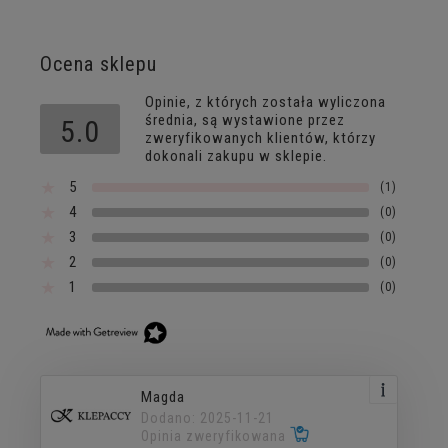
Ocena sklepu
Opinie, z których została wyliczona
średnia, są wystawione przez
5.0
zweryfikowanych klientów, którzy
dokonali zakupu w sklepie.
5
(1)
4
(0)
3
(0)
2
(0)
1
(0)
Magda
Dodano: 2025-11-21
Opinia zweryfikowana