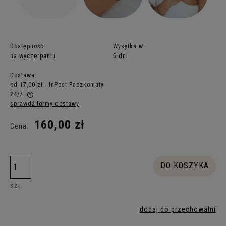
Dostępność:
Wysyłka w:
na wyczerpaniu
5 dni
Dostawa:
od 17,00 zł
- InPost Paczkomaty
24/7
sprawdź formy dostawy
Cena nie zawiera ewentualnych kosztów płatności
160,00 zł
Cena:
DO KOSZYKA
szt.
dodaj do przechowalni