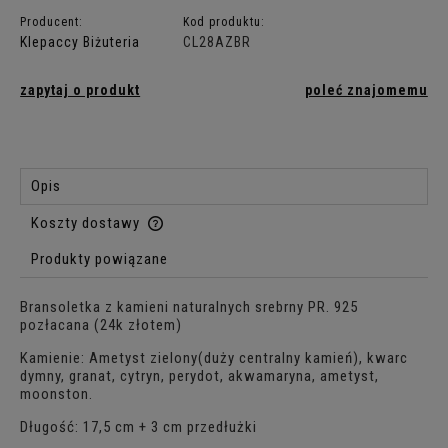
Producent:
Kod produktu:
Klepaccy Biżuteria
CL28AZBR
zapytaj o produkt
poleć znajomemu
Opis
Koszty dostawy
Cena nie zawiera ewentualnych kosztów płatności
Produkty powiązane
Bransoletka z kamieni naturalnych srebrny PR. 925
pozłacana (24k złotem)
Kamienie: Ametyst zielony(duży centralny kamień), kwarc
dymny, granat, cytryn, perydot, akwamaryna, ametyst,
moonston.
Długość: 17,5 cm + 3 cm przedłużki