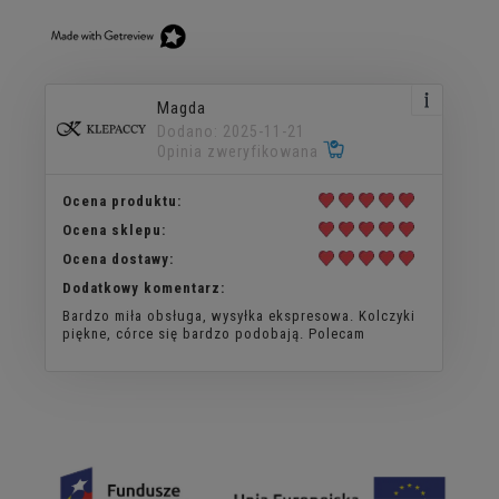
Magda
Dodano: 2025-11-21
Opinia zweryfikowana
Ocena produktu:
Ocena sklepu:
Ocena dostawy:
Dodatkowy komentarz:
Bardzo miła obsługa, wysyłka ekspresowa. Kolczyki
piękne, córce się bardzo podobają. Polecam