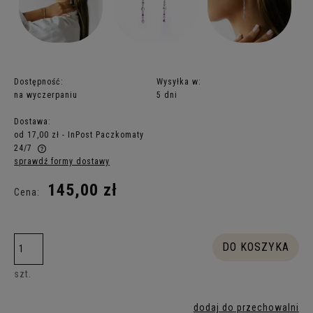
Dostępność:
Wysyłka w:
na wyczerpaniu
5 dni
Dostawa:
od 17,00 zł
- InPost Paczkomaty
24/7
sprawdź formy dostawy
Cena nie zawiera ewentualnych kosztów płatności
145,00 zł
Cena:
DO KOSZYKA
szt.
dodaj do przechowalni