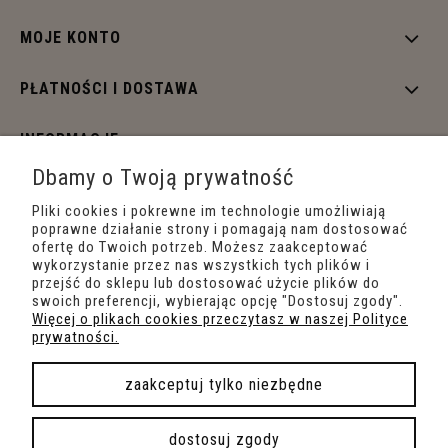
MOJE KONTO
PŁATNOŚCI I DOSTAWA
INFORMACJE
Dbamy o Twoją prywatność
O NAS
Pliki cookies i pokrewne im technologie umożliwiają
poprawne działanie strony i pomagają nam dostosować
ofertę do Twoich potrzeb. Możesz zaakceptować
wykorzystanie przez nas wszystkich tych plików i
przejść do sklepu lub dostosować użycie plików do
swoich preferencji, wybierając opcję "Dostosuj zgody".
Więcej o plikach cookies przeczytasz w naszej Polityce
prywatności.
zaakceptuj tylko niezbędne
pokaż pełną wersję strony
dostosuj zgody