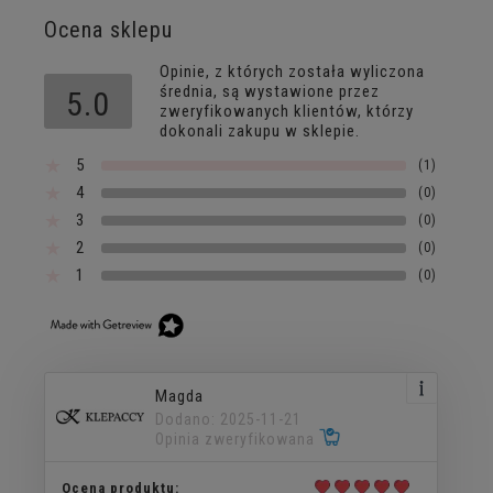
Ocena sklepu
Opinie, z których została wyliczona
średnia, są wystawione przez
5.0
zweryfikowanych klientów, którzy
dokonali zakupu w sklepie.
5
(1)
4
(0)
3
(0)
2
(0)
1
(0)
Magda
Dodano: 2025-11-21
Opinia zweryfikowana
Ocena produktu: