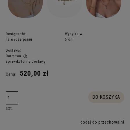
Dostępność:
Wysyłka w:
na wyczerpaniu
5 dni
Dostawa:
Darmowa
sprawdź formy dostawy
Cena nie zawiera ewentualnych kosztów płatności
520,00 zł
Cena:
DO KOSZYKA
szt.
dodaj do przechowalni