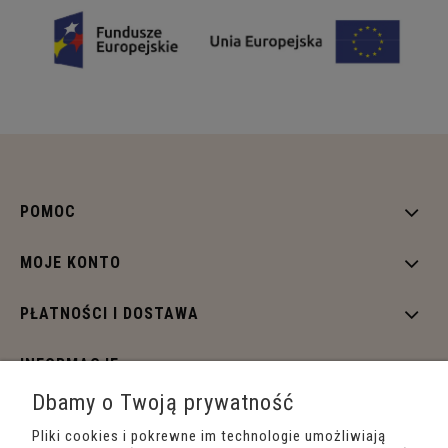
POMOC
MOJE KONTO
PŁATNOŚCI I DOSTAWA
INFORMACJE
Dbamy o Twoją prywatność
O NAS
Pliki cookies i pokrewne im technologie umożliwiają