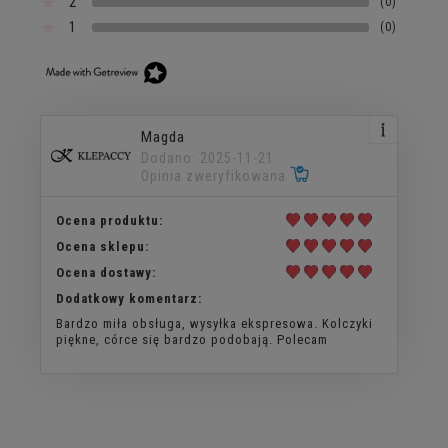
2
(0)
1
(0)
Magda
Dodano: 2025-11-21
Opinia zweryfikowana
Ocena produktu:
Ocena sklepu:
Ocena dostawy:
Dodatkowy komentarz:
Bardzo miła obsługa, wysyłka ekspresowa. Kolczyki
piękne, córce się bardzo podobają. Polecam