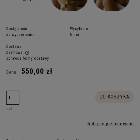
Dostępność:
Wysyłka w:
na wyczerpaniu
5 dni
Dostawa:
Darmowa
sprawdź formy dostawy
Cena nie zawiera ewentualnych kosztów płatności
550,00 zł
Cena:
DO KOSZYKA
szt.
dodaj do przechowalni