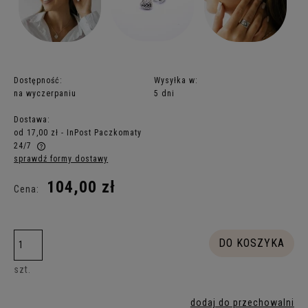
Dostępność:
Wysyłka w:
na wyczerpaniu
5 dni
Dostawa:
od 17,00 zł
- InPost Paczkomaty
24/7
sprawdź formy dostawy
Cena nie zawiera ewentualnych kosztów płatności
104,00 zł
Cena:
DO KOSZYKA
szt.
dodaj do przechowalni