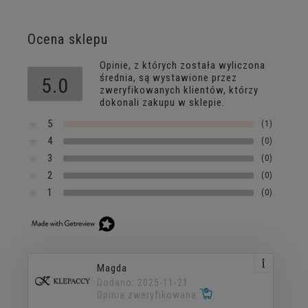
Ocena sklepu
Opinie, z których została wyliczona
średnia, są wystawione przez
5.0
zweryfikowanych klientów, którzy
dokonali zakupu w sklepie.
5
(1)
4
(0)
3
(0)
2
(0)
1
(0)
Magda
Dodano: 2025-11-21
Opinia zweryfikowana