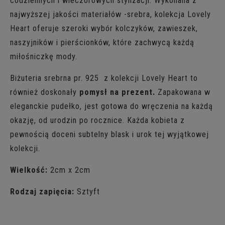
codziennych i wieczorowych stylizacji. Wykonana z
najwyższej jakości materiałów -srebra, kolekcja Lovely
Heart oferuje szeroki wybór kolczyków, zawieszek,
naszyjników i pierścionków, które zachwycą każdą
miłośniczkę mody.
Biżuteria srebrna pr. 925 z kolekcji Lovely Heart to
również doskonały
pomysł na prezent.
Zapakowana w
eleganckie pudełko, jest gotowa do wręczenia na każdą
okazję, od urodzin po rocznice. Każda kobieta z
pewnością doceni subtelny blask i urok tej wyjątkowej
kolekcji.
Wielkość:
2cm x 2cm
Rodzaj zapięcia:
Sztyft