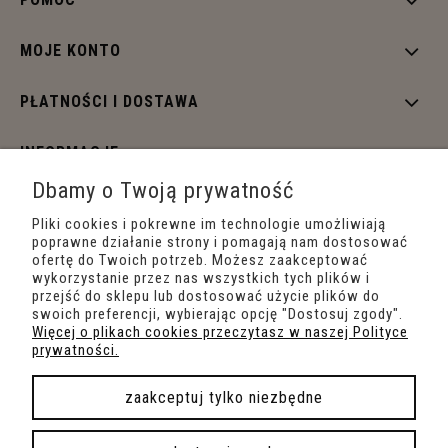
MOJE KONTO
PŁATNOŚCI I DOSTAWA
INFORMACJE
Dbamy o Twoją prywatność
O NAS
Pliki cookies i pokrewne im technologie umożliwiają
poprawne działanie strony i pomagają nam dostosować
ofertę do Twoich potrzeb. Możesz zaakceptować
wykorzystanie przez nas wszystkich tych plików i
przejść do sklepu lub dostosować użycie plików do
swoich preferencji, wybierając opcję "Dostosuj zgody".
Więcej o plikach cookies przeczytasz w naszej Polityce
prywatności.
zaakceptuj tylko niezbędne
pokaż pełną wersję strony