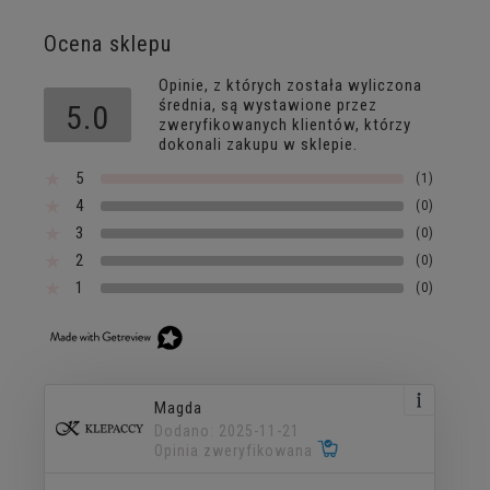
Ocena sklepu
Opinie, z których została wyliczona
średnia, są wystawione przez
5.0
zweryfikowanych klientów, którzy
dokonali zakupu w sklepie.
5
(1)
4
(0)
3
(0)
2
(0)
1
(0)
Magda
Dodano: 2025-11-21
Opinia zweryfikowana