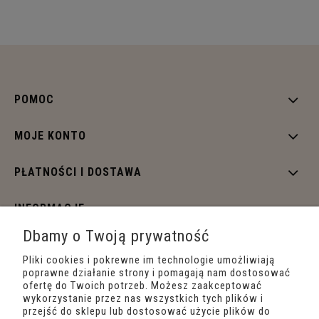
POMOC
MOJE KONTO
PŁATNOŚCI I DOSTAWA
INFORMACJE
Dbamy o Twoją prywatność
O NAS
Pliki cookies i pokrewne im technologie umożliwiają
poprawne działanie strony i pomagają nam dostosować
ofertę do Twoich potrzeb. Możesz zaakceptować
wykorzystanie przez nas wszystkich tych plików i
przejść do sklepu lub dostosować użycie plików do