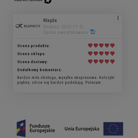
Magda
Dodano: 2025-11-21
Opinia zweryfikowana
Ocena produktu:
Ocena sklepu:
Ocena dostawy:
Dodatkowy komentarz:
Bardzo miła obsługa, wysyłka ekspresowa. Kolczyki
piękne, córce się bardzo podobają. Polecam