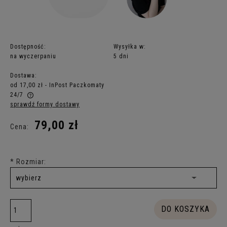
Dostępność:
Wysyłka w:
na wyczerpaniu
5 dni
Dostawa:
od 17,00 zł
- InPost Paczkomaty
24/7
sprawdź formy dostawy
Cena nie zawiera ewentualnych kosztów płatności
79,00 zł
Cena:
*
Rozmiar:
DO KOSZYKA