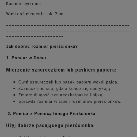
Kamień: cyrkonia
Wielkość elementu: ok. 2cm
_____________________________________________
_____________________________________________
_____________________
Jak dobrać rozmiar pierścionka?
1. Pomiar w Domu
Mierzenie sznureczkiem lub paskiem papieru:
Owiń sznureczek lub pasek papieru wokół palca.
Zaznacz miejsce, gdzie końce się spotykają.
Zmierz długość sznureczka/paska linijką.
Sprawdź rozmiar w tabeli rozmiarów pierścionków.
2. Pomiar z Pomocą Innego Pierścionka
Użyj dobrze pasującego pierścionka: