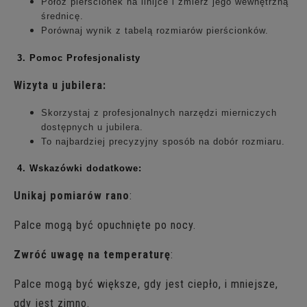
Połóż pierścionek na linijce i zmierz jego wewnętrzną
średnicę.
Porównaj wynik z tabelą rozmiarów pierścionków.
3. Pomoc Profesjonalisty
Wizyta u jubilera:
Skorzystaj z profesjonalnych narzędzi mierniczych
dostępnych u jubilera.
To najbardziej precyzyjny sposób na dobór rozmiaru.
4. Wskazówki dodatkowe:
Unikaj pomiarów rano
:
Palce mogą być opuchnięte po nocy.
Zwróć uwagę na temperaturę
:
Palce mogą być większe, gdy jest ciepło, i mniejsze,
gdy jest zimno.