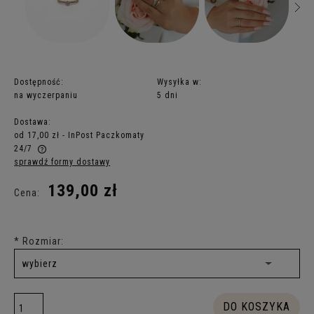
Dostępność:
Wysyłka w:
na wyczerpaniu
5 dni
Dostawa:
od 17,00 zł
- InPost Paczkomaty
24/7
sprawdź formy dostawy
Cena nie zawiera ewentualnych kosztów płatności
139,00 zł
Cena:
*
Rozmiar:
DO KOSZYKA