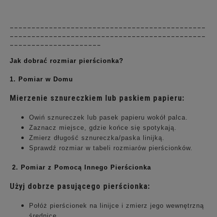
_____________________________________________
_____________________________________________
_____________________
Jak dobrać rozmiar pierścionka?
1. Pomiar w Domu
Mierzenie sznureczkiem lub paskiem papieru:
Owiń sznureczek lub pasek papieru wokół palca.
Zaznacz miejsce, gdzie końce się spotykają.
Zmierz długość sznureczka/paska linijką.
Sprawdź rozmiar w tabeli rozmiarów pierścionków.
2. Pomiar z Pomocą Innego Pierścionka
Użyj dobrze pasującego pierścionka:
Połóż pierścionek na linijce i zmierz jego wewnętrzną
średnicę.