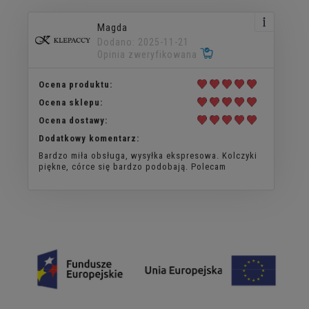
Magda
Dodano: 2025-11-21
Opinia zweryfikowana
Ocena produktu:
Ocena sklepu:
Ocena dostawy:
Dodatkowy komentarz:
Bardzo miła obsługa, wysyłka ekspresowa. Kolczyki
piękne, córce się bardzo podobają. Polecam