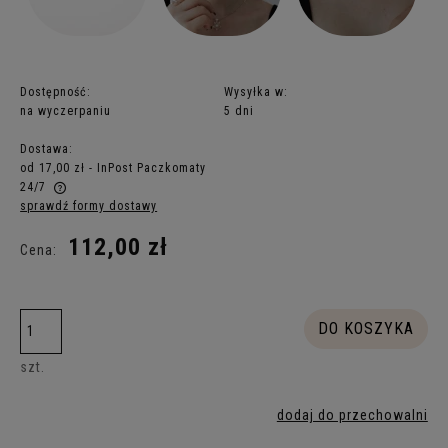
Dostępność:
Wysyłka w:
na wyczerpaniu
5 dni
Dostawa:
od 17,00 zł
- InPost Paczkomaty
24/7
sprawdź formy dostawy
Cena nie zawiera ewentualnych kosztów płatności
112,00 zł
Cena:
DO KOSZYKA
szt.
dodaj do przechowalni