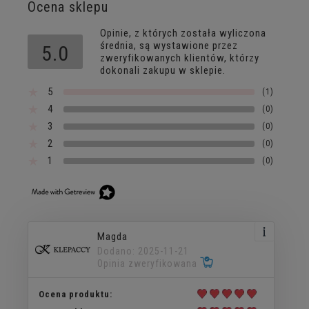
Ocena sklepu
Opinie, z których została wyliczona
średnia, są wystawione przez
5.0
zweryfikowanych klientów, którzy
dokonali zakupu w sklepie.
5
(1)
4
(0)
3
(0)
2
(0)
1
(0)
Magda
Dodano: 2025-11-21
Opinia zweryfikowana
Ocena produktu: